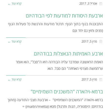
אפריל 3, 2017
קרא עוד ←
ארבעת היסודות למודעות לפי הבודהיזם
התבוננות בגוף בתוך הגוף: תרגול מודעות והרגשת כל פעילות הגוף
(פנים וחוץ גם יחד וגם
מרץ 5, 2017
קרא עוד ←
ארבע האמיתות הנאצלות בבודהיזם
האמת הראשונה שמדבר עליה הבודהה היא ה"סבל", הוא אומר
ש"חמשת מצרפי האחיזה" הם סבל. הוא
מרץ 5, 2017
קרא עוד ←
ברמא-ויהארה "המשכנים השמימיים"
ברמא-ויהארה "המשכנים השמימיים" – ארבעת מצבי התודעה (מתוך
בודהיזם: היסטוריה, הגות ותרגול) מטא (maitri/metta) =